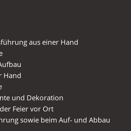
sführung aus einer Hand
e
 Aufbau
er Hand
e
nte und Dekoration
er Feier vor Ort
ührung sowie beim Auf- und Abbau