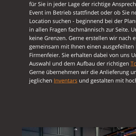
für Sie in jeder Lage der richtige Ansprec
Event im Betrieb stattfindet oder ob Sie 
Location suchen - beginnend bei der Plan
in allen Fragen fachmännisch zur Seite. U
keine Grenzen. Gerne erstellen wir nach 
gemeinsam mit Ihnen einen ausgefeilten P
Firmenfeier. Sie erhalten dabei von uns U
Auswahl und dem Aufbau der richtigen
T
Gerne übernehmen wir die Anlieferung u
jeglichen
Inventars
und gestalten mit hoc