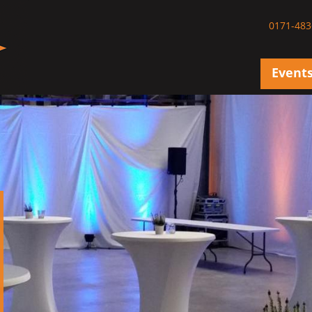
0171-483
Event