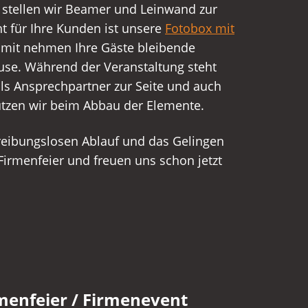
stellen wir Beamer und Leinwand zur
ht für Ihre Kunden ist unsere
Fotobox mit
amit nehmen Ihre Gäste bleibende
use. Während der Veranstaltung steht
ls Ansprechpartner zur Seite und auch
tützen wir beim Abbau der Elemente.
reibungslosen Ablauf und das Gelingen
Firmenfeier und freuen uns schon jetzt
rmenfeier / Firmenevent