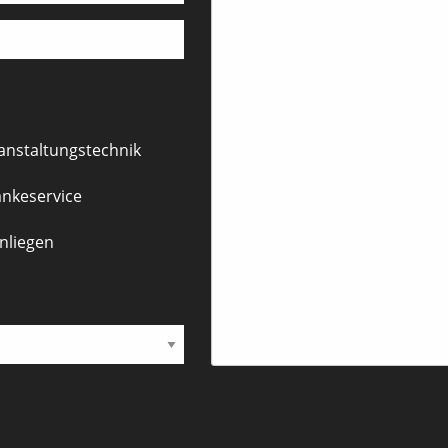
anstaltungstechnik
nkeservice
nliegen