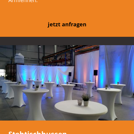
jetzt anfragen
Stehtischhussen