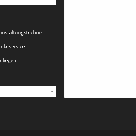
anstaltungstechnik
nkeservice
nliegen