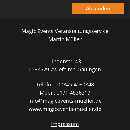
Absenden
Magic Events Veranstaltungsservice
Martin Müller
Lindenstr. 43
D-
88529
Zwiefalten-Gauingen
Telefon:
07345-4030848
Mobil:
0171-4836317
info@magicevents-mueller.de
www.magicevents-mueller.de
Impressum