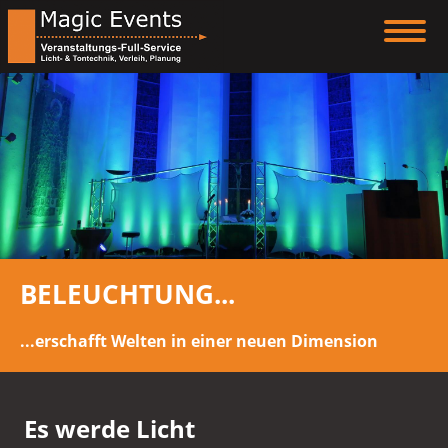
BELEUCHTUNG...
...erschafft Welten in einer neuen Dimension
Es werde Licht